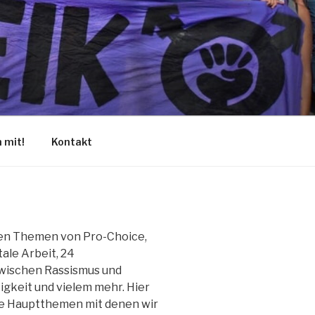
 mit!
Kontakt
nen Themen von Pro-Choice,
ale Arbeit, 24
wischen Rassismus und
gkeit und vielem mehr. Hier
die Hauptthemen mit denen wir