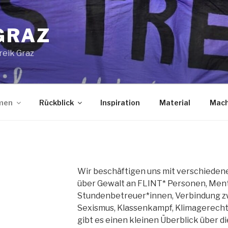
GRAZ
reik Graz
men
Rückblick
Inspiration
Material
Mach
Wir beschäftigen uns mit verschiede
über Gewalt an FLINT* Personen, Ment
Stundenbetreuer*innen, Verbindung z
Sexismus, Klassenkampf, Klimagerechti
gibt es einen kleinen Überblick über 