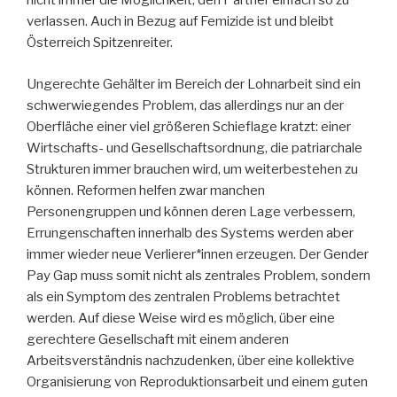
nicht immer die Möglichkeit, den Partner einfach so zu
verlassen. Auch in Bezug auf Femizide ist und bleibt
Österreich Spitzenreiter.
Ungerechte Gehälter im Bereich der Lohnarbeit sind ein
schwerwiegendes Problem, das allerdings nur an der
Oberfläche einer viel größeren Schieflage kratzt: einer
Wirtschafts- und Gesellschaftsordnung, die patriarchale
Strukturen immer brauchen wird, um weiterbestehen zu
können. Reformen helfen zwar manchen
Personengruppen und können deren Lage verbessern,
Errungenschaften innerhalb des Systems werden aber
immer wieder neue Verlierer*innen erzeugen. Der Gender
Pay Gap muss somit nicht als zentrales Problem, sondern
als ein Symptom des zentralen Problems betrachtet
werden. Auf diese Weise wird es möglich, über eine
gerechtere Gesellschaft mit einem anderen
Arbeitsverständnis nachzudenken, über eine kollektive
Organisierung von Reproduktionsarbeit und einem guten