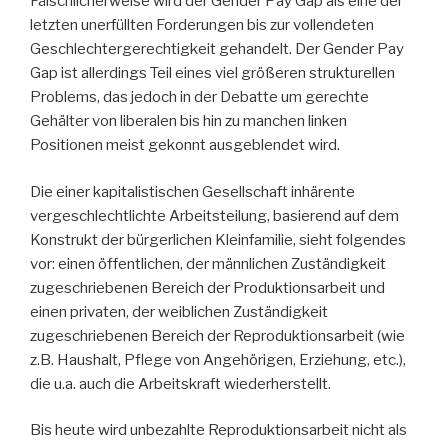
Fälschlicherweise wird der Gender Pay Gap als eine der
letzten unerfüllten Forderungen bis zur vollendeten
Geschlechtergerechtigkeit gehandelt. Der Gender Pay
Gap ist allerdings Teil eines viel größeren strukturellen
Problems, das jedoch in der Debatte um gerechte
Gehälter von liberalen bis hin zu manchen linken
Positionen meist gekonnt ausgeblendet wird.
Die einer kapitalistischen Gesellschaft inhärente
vergeschlechtlichte Arbeitsteilung, basierend auf dem
Konstrukt der bürgerlichen Kleinfamilie, sieht folgendes
vor: einen öffentlichen, der männlichen Zuständigkeit
zugeschriebenen Bereich der Produktionsarbeit und
einen privaten, der weiblichen Zuständigkeit
zugeschriebenen Bereich der Reproduktionsarbeit (wie
z.B. Haushalt, Pflege von Angehörigen, Erziehung, etc.),
die u.a. auch die Arbeitskraft wiederherstellt.
Bis heute wird unbezahlte Reproduktionsarbeit nicht als