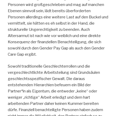
Personen wird großgeschrieben und mag auf manchen
Ebenen sinnvoll sein, lädt bereits überforderten
Personen allerdings eine weitere Last auf den Buckel und
vermittelt, sie hätten es eh selbst in der Hand, die
strukturelle Ungerechtigkeit zu beenden. Auch
Altersarmut ist nach wie vor weiblich und eine direkte
Konsequenz der finanziellen Benachteiligung, die sich
sowohl durch den Gender Pay Gap als auch den Gender
Care Gap ergibt.
Sowohl traditionelle Geschlechterrollen und die
vergeschlechtlichte Arbeitsteilung sind Grundsäulen
geschlechtsspezifischer Gewalt. Die daraus
entstehenden Hierarchien befeuern ein Bild der
Partner*in als Eigentum, die entweder „keine“ oder
weniger „richtige“ Arbeit erledigt und dem hart
arbeitenden Partner daher keinen Kummer bereiten
dürfe. Finanziell benachteiligte Personen haben zudem