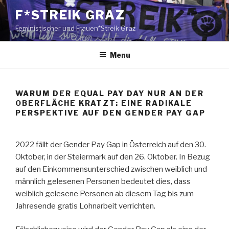
Skip
F*STREIK GRAZ
to
Feministischer und Frauen*Streik Graz
content
Menu
WARUM DER EQUAL PAY DAY NUR AN DER
OBERFLÄCHE KRATZT: EINE RADIKALE
PERSPEKTIVE AUF DEN GENDER PAY GAP
2022 fällt der Gender Pay Gap in Österreich auf den 30.
Oktober, in der Steiermark auf den 26. Oktober. In Bezug
auf den Einkommensunterschied zwischen weiblich und
männlich gelesenen Personen bedeutet dies, dass
weiblich gelesene Personen ab diesem Tag bis zum
Jahresende gratis Lohnarbeit verrichten.