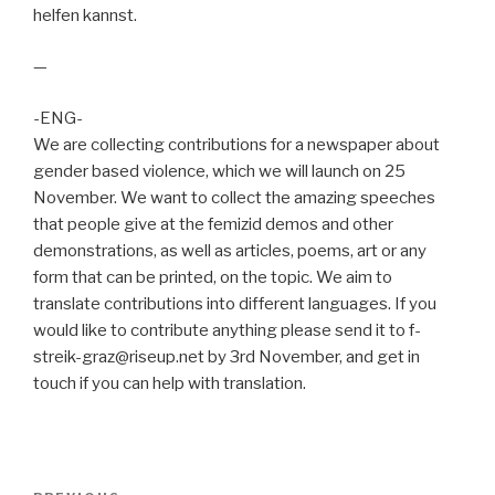
helfen kannst.
—
-ENG-
We are collecting contributions for a newspaper about
gender based violence, which we will launch on 25
November. We want to collect the amazing speeches
that people give at the femizid demos and other
demonstrations, as well as articles, poems, art or any
form that can be printed, on the topic. We aim to
translate contributions into different languages. If you
would like to contribute anything please send it to f-
streik-graz@riseup.net by 3rd November, and get in
touch if you can help with translation.
Post