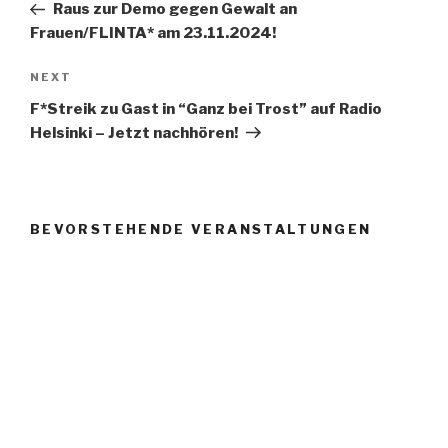
Post
Raus zur Demo gegen Gewalt an
Frauen/FLINTA* am 23.11.2024!
Next
NEXT
Post
F*Streik zu Gast in “Ganz bei Trost” auf Radio
Helsinki – Jetzt nachhören!
BEVORSTEHENDE VERANSTALTUNGEN