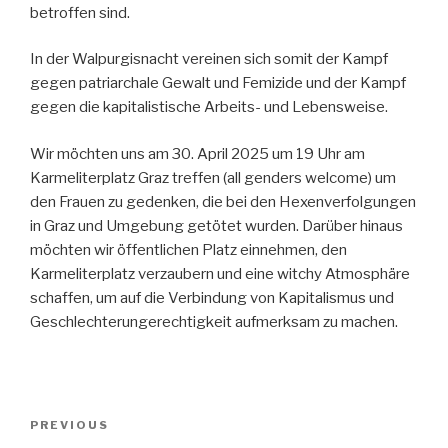
betroffen sind.
In der Walpurgisnacht vereinen sich somit der Kampf
gegen patriarchale Gewalt und Femizide und der Kampf
gegen die kapitalistische Arbeits- und Lebensweise.
Wir möchten uns am 30. April 2025 um 19 Uhr am
Karmeliterplatz Graz treffen (all genders welcome) um
den Frauen zu gedenken, die bei den Hexenverfolgungen
in Graz und Umgebung getötet wurden. Darüber hinaus
möchten wir öffentlichen Platz einnehmen, den
Karmeliterplatz verzaubern und eine witchy Atmosphäre
schaffen, um auf die Verbindung von Kapitalismus und
Geschlechterungerechtigkeit aufmerksam zu machen.
Post
Previous
PREVIOUS
navigation