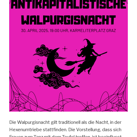
Die Walpurgisnacht gilt traditionell als die Nacht, in der
Hexenumtriebe stattfinden. Die Vorstellung, dass sich
Frauen zum Tanz mit dem Teufel treffen, ist beeinflusst