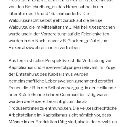
von den Beschreibungen des Hexensabbat in der
Literatur des 15. und 16. Jahrhunderts. Die
Walpurgisnacht selbst geht zurück auf die heilige
Walpurga, die im Mittelalter am 1. Mai heiliggesprochen
wurde und in der Vorbereitung auf die Feierlichkeiten
wurden in der Nacht davor z.B. Glocken geläutet, um
Hexen abzuwehren und zu vertreiben.
Aus feministischer Perspektive ist die Verbindung von
Kapitalismus und Hexenverfolgungen relevant. Im Zuge
der Entstehung des Kapitalismus wurden
gemeinschaftliche Lebensweisen zunehmend zerstört.
Frauen die z.B. in der Selbstversorgung, in der Heilkunde
oder Kräuterkunde in ihren Communities tätig waren,
wurden der Hexerei bezichtigt, um die als
Produzentinnen zu entmündigen. Die vergeschlechtliche
Arbeitsteilung im Kapitalismus sieht nämlich vor, dass
Männer in der Produktion tätig sind, also in der bezahlten