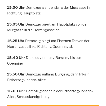
15.00 Uhr
Demozug geht entlang der Murgasse in
Richtung Hauptplatz
15.05 Uhr
Demozug biegt am Hauptplatz von der
Murgasse in die Herrengasse ab
15.25 Uhr
Demozug biegt am Eisernen Tor von der
Herrengasse links Richtung Opernring ab
15.40 Uhr
Demozug entlang Burgring bis zum
Opernring
15.50 Uhr
Demozug entlang Burgring, dann links in
Erzherzog-Johann-Allee
16.00 Uhr
Demozug endet in der Erzherzog-Johann-
Allee, Schlusskundgebung