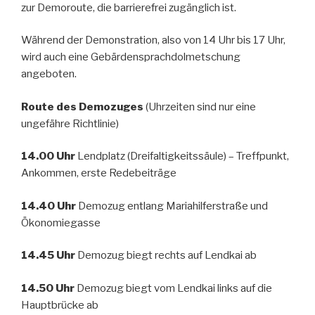
zur Demoroute, die barrierefrei zugänglich ist.
Während der Demonstration, also von 14 Uhr bis 17 Uhr,
wird auch eine Gebärdensprachdolmetschung
angeboten.
Route des Demozuges
(Uhrzeiten sind nur eine
ungefähre Richtlinie)
14.00 Uhr
Lendplatz (Dreifaltigkeitssäule) – Treffpunkt,
Ankommen, erste Redebeiträge
14.40 Uhr
Demozug entlang Mariahilferstraße und
Ökonomiegasse
14.45 Uhr
Demozug biegt rechts auf Lendkai ab
14.50 Uhr
Demozug biegt vom Lendkai links auf die
Hauptbrücke ab