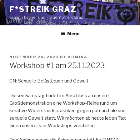
Skip
F*STREIK GRAZ
to
Feministischer und Frauen*Streik Graz
content
Menu
POSTED
NOVEMBER 20, 2023
BY
ADMINA
ON
Workshop #1 am 25.11.2023
CN: Sexuelle Belästigung und Gewalt
Diesen Samstag findet im Anschluss an unsere
Großdemonstration eine Workshop-Reihe rund um
kreative Widerstandspraktiken gegen patriarchale und
sexuelle Gewalt statt. Wir möchten ab heute jeden Tag
einen unserer vier Workshops vorstellen.